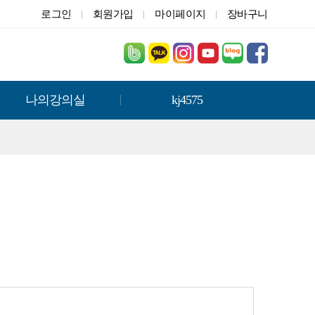
로그인
회원가입
마이페이지
장바구니
나의강의실
kj4575